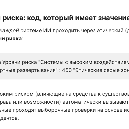
ы риска: код, который имеет значени
каждой
системе ИИ проходить через этический (
ни риска
:
tle Уровни риска "Системы с высоким воздействием
ртные развертывания" : 450 "Этические серые зон
оким риском (влияющие на средства к существо
рава или возможности) автоматически вызывают
ьные проходят выборочные проверки на основе и
дентов.