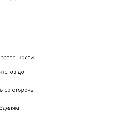
ественности.
итетов до
ь со стороны
моделям