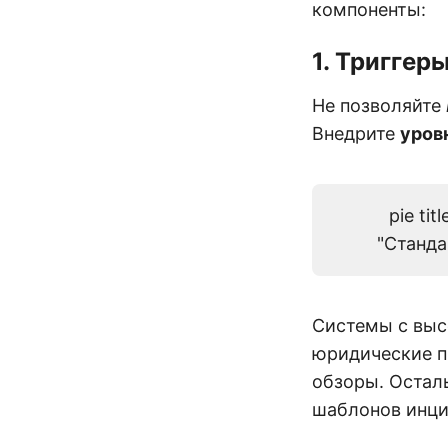
компоненты:
1. Триггер
Не позволяйте
Внедрите
уров
pie ti
"Станда
Системы с выс
юридические п
обзоры. Остал
шаблонов инци