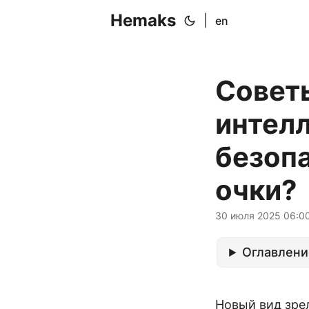
Hemaks
|
en
Советы
интел
безоп
очки?
30 июля 2025 06:0
Оглавлени
Новый вид зре