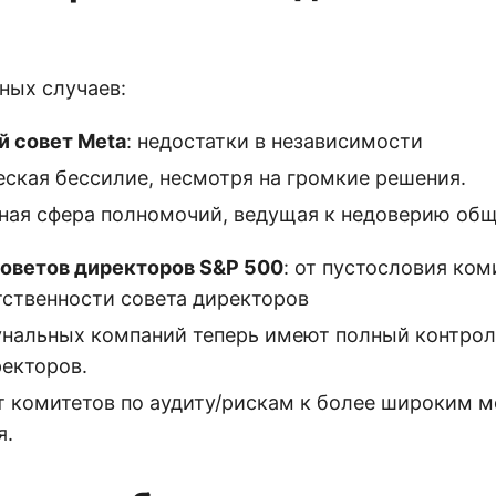
ных случаев:
 совет Meta
: недостатки в независимости
ская бессилие, несмотря на громкие решения.
ная сфера полномочий, ведущая к недоверию общ
оветов директоров S&P 500
: от пустословия ком
тственности совета директоров
нальных компаний теперь имеют полный контрол
ректоров.
т комитетов по аудиту/рискам к более широким 
я.