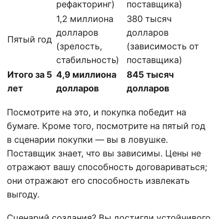
рефакторинг)
поставщика)
1,2 миллиона
380 тысяч
долларов
долларов
Пятый год
(зрелость,
(зависимость от
стабильность)
поставщика)
Итого за 5
4,9 миллиона
845 тысяч
лет
долларов
долларов
Посмотрите на это, и покупка победит на
бумаге. Кроме того, посмотрите на пятый год
в сценарии покупки — вы в ловушке.
Поставщик знает, что вы зависимы. Цены не
отражают вашу способность договариваться;
они отражают его способность извлекать
выгоду.
Сценарий создания? Вы достигли устойчивого