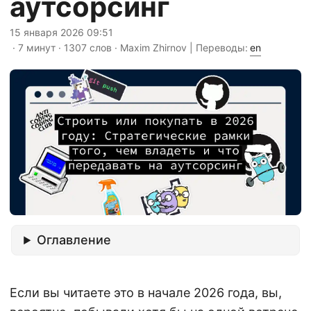
аутсорсинг
15 января 2026 09:51
· 7 минут · 1307 слов · Maxim Zhirnov | Переводы:
en
Оглавление
Если вы читаете это в начале 2026 года, вы,