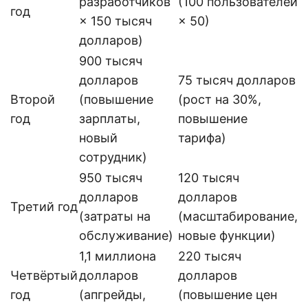
разработчиков
(100 пользователей
год
× 150 тысяч
× 50)
долларов)
900 тысяч
долларов
75 тысяч долларов
Второй
(повышение
(рост на 30%,
год
зарплаты,
повышение
новый
тарифа)
сотрудник)
950 тысяч
120 тысяч
долларов
долларов
Третий год
(затраты на
(масштабирование,
обслуживание)
новые функции)
1,1 миллиона
220 тысяч
Четвёртый
долларов
долларов
год
(апгрейды,
(повышение цен