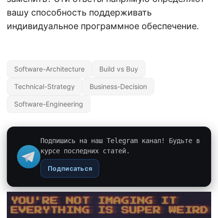
вашу способность поддерживать
индивидуальное программное обеспечение.
Software-Architecture
Build vs Buy
Technical-Strategy
Business-Decision
Software-Engineering
Подпишись на наш Telegram канал! Будьте в
курсе последних статей.
Подписаться