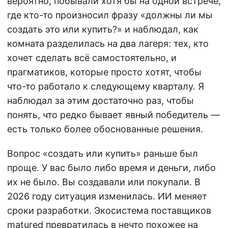
вероятно, побывали хотя бы на одной встрече,
где кто-то произносил фразу «должны ли мы
создать это или купить?» и наблюдал, как
комната разделилась на два лагеря: тех, кто
хочет сделать всё самостоятельно, и
прагматиков, которые просто хотят, чтобы
что-то работало к следующему кварталу. Я
наблюдал за этим достаточно раз, чтобы
понять, что редко бывает явный победитель —
есть только более обоснованные решения.
Вопрос «создать или купить» раньше был
проще. У вас было либо время и деньги, либо
их не было. Вы создавали или покупали. В
2026 году ситуация изменилась. ИИ меняет
сроки разработки. Экосистема поставщиков
matured превратилась в нечто похожее на