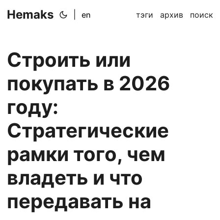
Hemaks
|
en
тэги
архив
поиск
Строить или
покупать в 2026
году:
Стратегические
рамки того, чем
владеть и что
передавать на