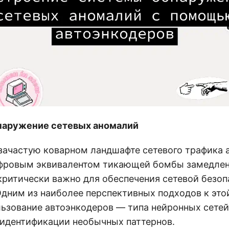
наружение сетевых аномалий
зачастую коварном ландшафте сетевого трафика
фровым эквивалентом тикающей бомбы замедлен
критически важно для обеспечения сетевой безоп
Одним из наиболее перспективных подходов к это
льзование автоэнкодеров — типа нейронных сетей
 идентификации необычных паттернов.