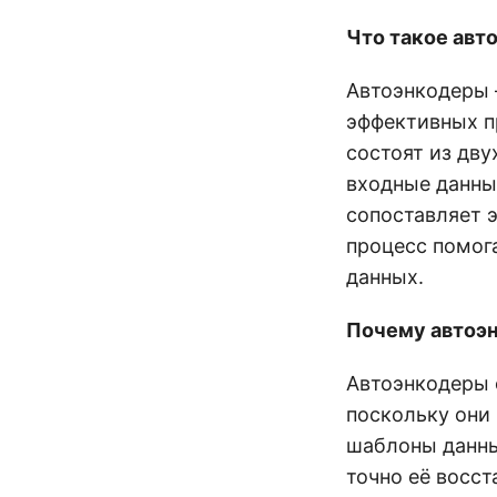
Что такое авт
Автоэнкодеры 
эффективных п
состоят из дву
входные данные
сопоставляет 
процесс помог
данных.
Почему автоэ
Автоэнкодеры 
поскольку они
шаблоны данны
точно её восст