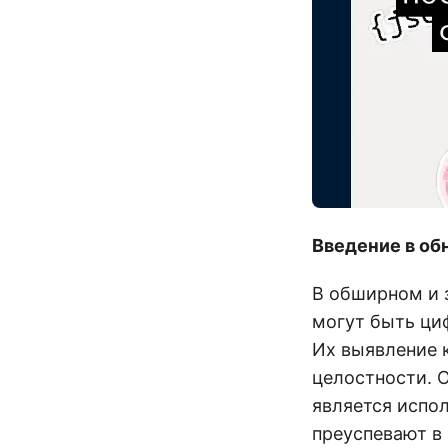
Введение в об
В обширном и 
могут быть ци
Их выявление 
целостности. 
является испо
преуспевают в