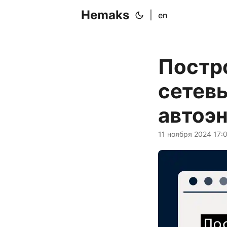
Hemaks
|
en
Постр
сетев
автоэ
11 ноября 2024 17: