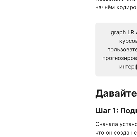
начнём кодиро
graph LR
курсов
пользовате
прогнозиров
интерфе
Давайте
Шаг 1: Под
Сначала устан
что он создан 