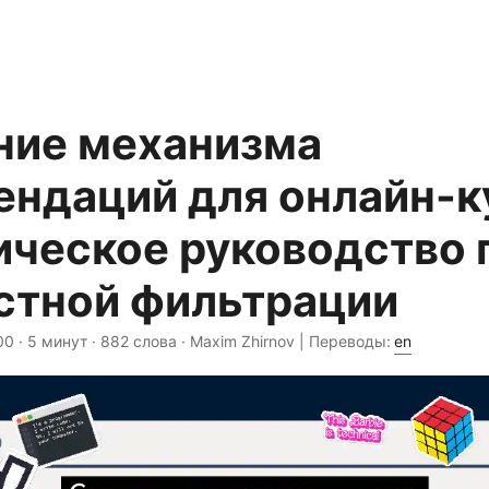
ние механизма
ендаций для онлайн-к
ическое руководство 
стной фильтрации
00
· 5 минут · 882 слова · Maxim Zhirnov | Переводы:
en