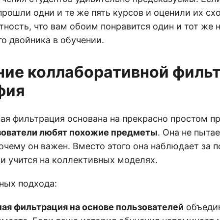
рошли одни и те же пять курсов и оценили их схо
ность, что вам обоим понравится один и тот же 
го двойника в обучении.
ие коллаборативной фильт
фия
ая фильтрация основана на прекрасно простом пр
зователи любят похожие предметы
. Она не пытае
очему он важен. Вместо этого она наблюдает за 
 и учится на коллективных моделях.
ных подхода:
ая фильтрация на основе пользователей
объеди