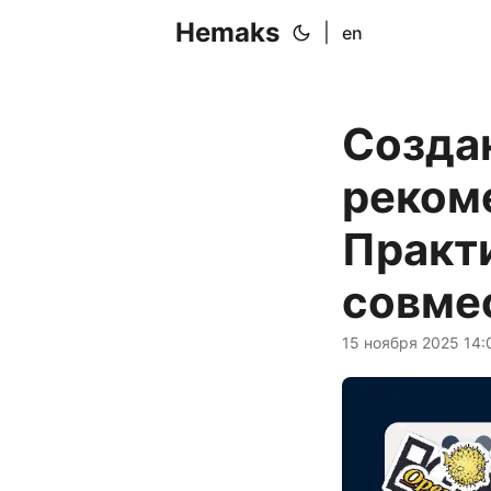
Hemaks
|
en
Созда
реком
Практ
совме
15 ноября 2025 14: