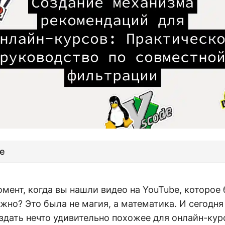
е
мент, когда вы нашли видео на YouTube, которое
ужно? Это была не магия, а математика. И сегодн
здать нечто удивительно похожее для онлайн-кур