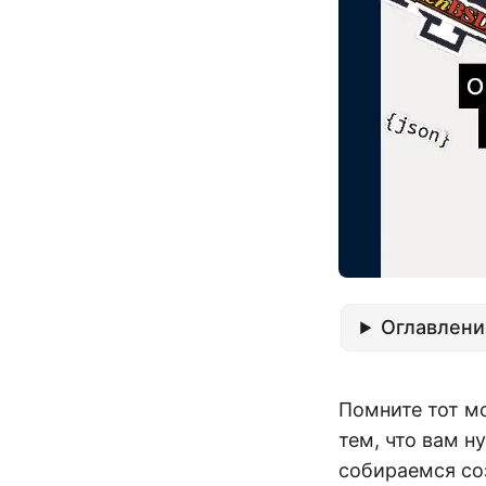
Оглавлени
Помните тот мо
тем, что вам н
собираемся со