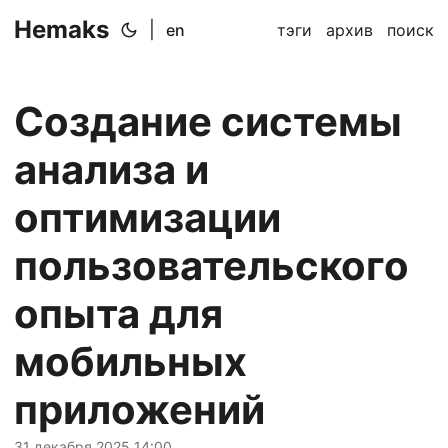
Hemaks
|
en
тэги
архив
поиск
Создание системы
анализа и
оптимизации
пользовательского
опыта для
мобильных
приложений
31 декабря 2025 14:00