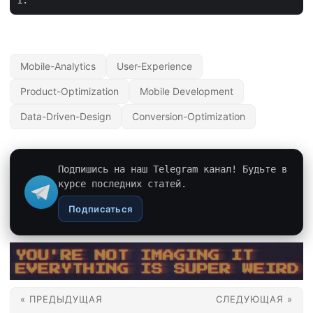
Mobile-Analytics
User-Experience
Product-Optimization
Mobile Development
Data-Driven-Design
Conversion-Optimization
Подпишись на наш Telegram канал! Будьте в
курсе последних статей.
Подписаться
« ПРЕДЫДУЩАЯ
СЛЕДУЮЩАЯ »