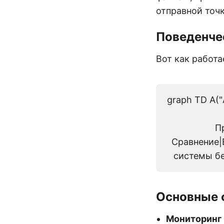
отправной точк
Поведенче
Вот как работа
graph TD A(
П
Сравнение|
системы бе
Основные 
Мониторинг 