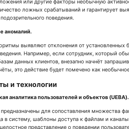
ложения или другие факторы необычную активнос
ичество ложных срабатываний и гарантирует выя
 подозрительного поведения.
е аномалий.
оритмы выявляют отклонения от установленных 
оведения. Например, если сотрудник, который об
базам данных клиентов, внезапно начнёт запрашив
ёты, это действие будет помечено как необычное
ты и технологии
ая аналитика пользователей и объектов (UEBA).
предназначены для сопоставления множества фак
а в систему, шаблоны доступа к файлам и каналы
целостное представление о поведении пользоват