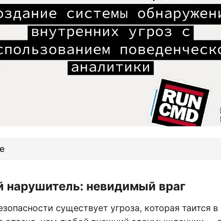
е
й нарушитель: невидимый враг
зопасности существует угроза, которая таится в 