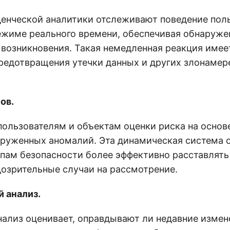
енческой аналитики отслеживают поведение поль
ежиме реального времени, обеспечивая обнаруже
х возникновения. Такая немедленная реакция им
предотвращения утечки данных и других злонаме
ов.
пользователям и объектам оценки риска на основ
аруженных аномалий. Эта динамическая система 
ппам безопасности более эффективно расставлять
дозрительные случаи на рассмотрение.
 анализ.
нализ оценивает, оправдывают ли недавние измен