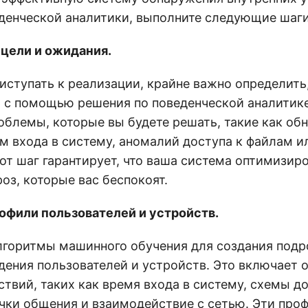
енческой аналитики, выполните следующие шаги
цели и ожидания.
ступать к реализации, крайне важно определить,
ь с помощью решения по поведенческой аналитик
облемы, которые вы будете решать, такие как об
м входа в систему, аномалий доступа к файлам 
от шаг гарантирует, что ваша система оптимизир
оз, которые вас беспокоят.
офили пользователей и устройств.
лгоритмы машинного обучения для создания под
дения пользователей и устройств. Это включает 
твий, таких как время входа в систему, схемы до
чки общения и взаимодействие с сетью. Эти про