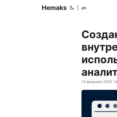
Hemaks
|
en
Созда
внутре
испол
анали
14 февраля 2025 1