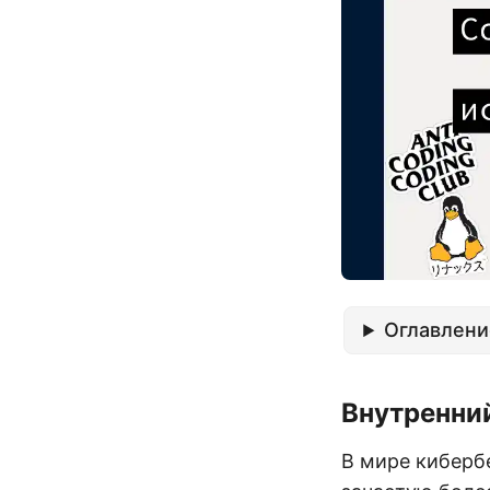
Оглавлени
Внутренни
В мире кибербе