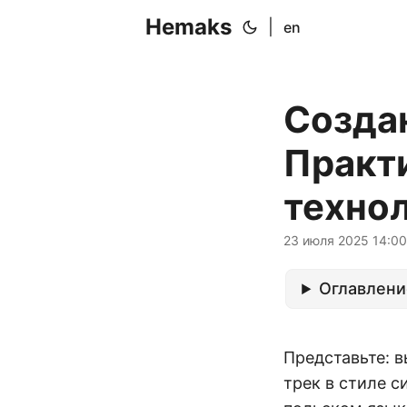
Hemaks
|
en
Созда
Практ
технол
23 июля 2025 14:00
Оглавлени
Представьте: 
трек в стиле с