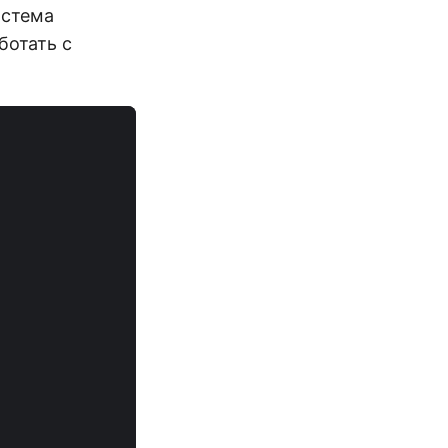
истема
ботать с