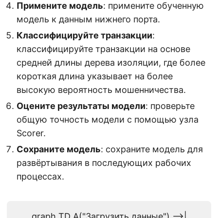
Примените модель
: примените обученную
модель к данным нижнего порта.
Классифицируйте транзакции
:
классифицируйте транзакции на основе
средней длины дерева изоляции, где более
короткая длина указывает на более
высокую вероятность мошенничества.
Оцените результаты модели
: проверьте
общую точность модели с помощью узла
Scorer.
Сохраните модель
: сохраните модель для
развёртывания в последующих рабочих
процессах.
graph TD A("Загрузить данные") -->|