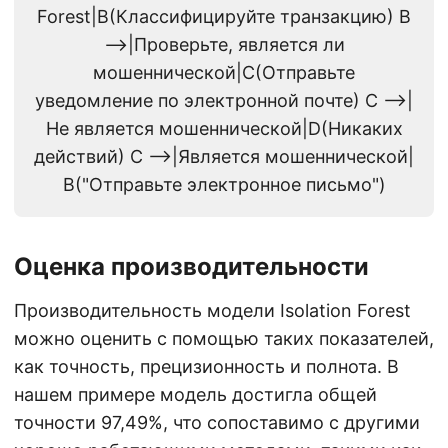
Forest|B(Классифицируйте транзакцию) B
-->|Проверьте, является ли
мошеннической|C(Отправьте
уведомление по электронной почте) C -->|
Не является мошеннической|D(Никаких
действий) C -->|Является мошеннической|
B("Отправьте электронное письмо")
Оценка производительности
Производительность модели Isolation Forest
можно оценить с помощью таких показателей,
как точность, прецизионность и полнота. В
нашем примере модель достигла общей
точности 97,49%, что сопоставимо с другими