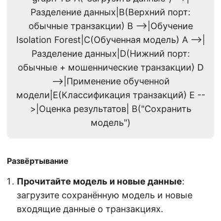
Разделение данных|B(Верхний порт:
обычные транзакции) B -->|Обучение
Isolation Forest|C(Обученная модель) A -->|
Разделение данных|D(Нижний порт:
обычные + мошеннические транзакции) D
-->|Применение обученной
модели|E(Классификация транзакций) E --
>|Оценка результатов| B("Сохранить
модель")
Развёртывание
Прочитайте модель и новые данные
:
загрузите сохранённую модель и новые
входящие данные о транзакциях.