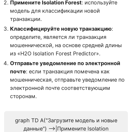
Примените Isolation Forest
: используйте
модель для классификации новой
транзакции.
Классифицируйте новую транзакцию
:
определите, является ли транзакция
мошеннической, на основе средней длины
из «H2O Isolation Forest Predictor».
Отправьте уведомление по электронной
почте
: если транзакция помечена как
мошенническая, отправьте уведомление по
электронной почте соответствующим
сторонам.
graph TD A("Загрузите модель и новые
данные") -->|Примените Isolation