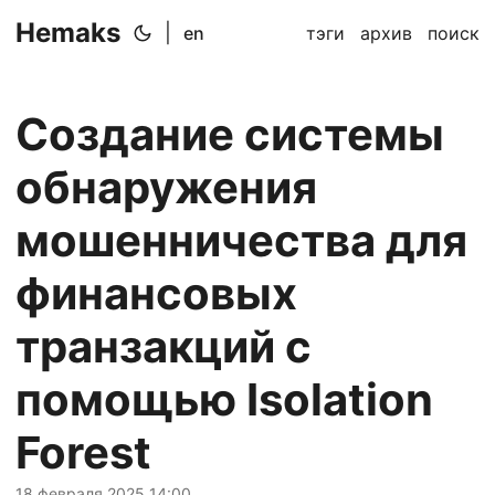
Hemaks
|
en
тэги
архив
поиск
Создание системы
обнаружения
мошенничества для
финансовых
транзакций с
помощью Isolation
Forest
18 февраля 2025 14:00