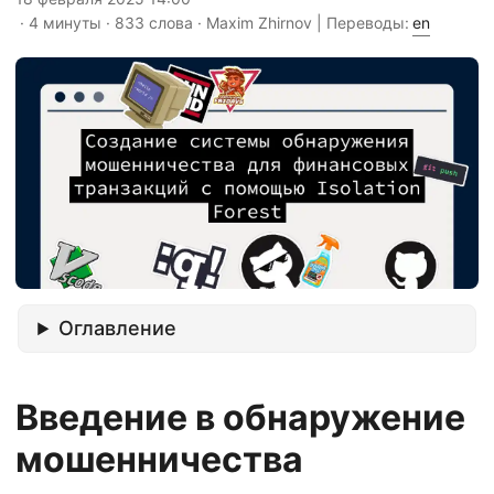
· 4 минуты · 833 слова · Maxim Zhirnov | Переводы:
en
Оглавление
Введение в обнаружение
мошенничества