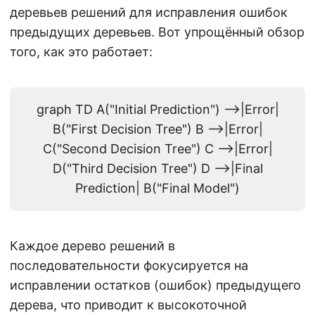
деревьев решений для исправления ошибок
предыдущих деревьев. Вот упрощённый обзор
того, как это работает:
graph TD A("Initial Prediction") -->|Error|
B("First Decision Tree") B -->|Error|
C("Second Decision Tree") C -->|Error|
D("Third Decision Tree") D -->|Final
Prediction| B("Final Model")
Каждое дерево решений в
последовательности фокусируется на
исправлении остатков (ошибок) предыдущего
дерева, что приводит к высокоточной