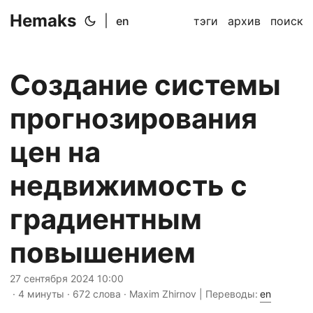
Hemaks
|
en
тэги
архив
поиск
Создание системы
прогнозирования
цен на
недвижимость с
градиентным
повышением
27 сентября 2024 10:00
· 4 минуты · 672 слова · Maxim Zhirnov | Переводы:
en