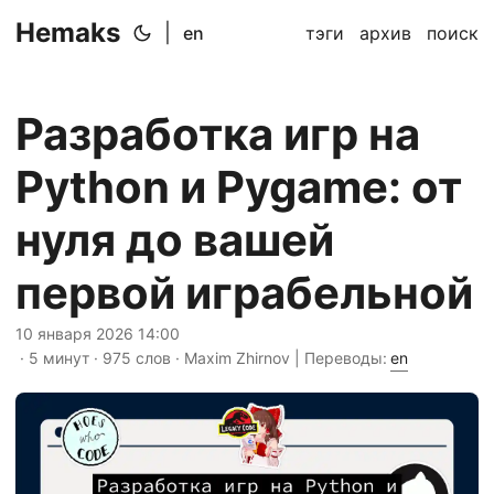
Hemaks
|
en
тэги
архив
поиск
Разработка игр на
Python и Pygame: от
нуля до вашей
первой играбельной
10 января 2026 14:00
· 5 минут · 975 слов · Maxim Zhirnov | Переводы:
en