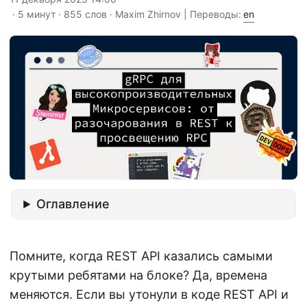
· 5 минут · 855 слов · Maxim Zhirnov | Переводы:
en
Оглавление
Помните, когда REST API казались самыми
крутыми ребятами на блоке? Да, времена
меняются. Если вы утонули в коде REST API и