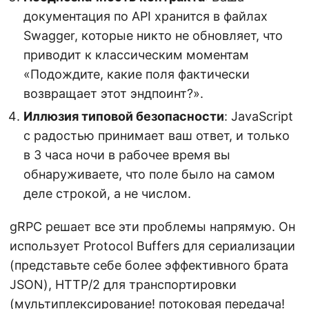
документация по API хранится в файлах
Swagger, которые никто не обновляет, что
приводит к классическим моментам
«Подождите, какие поля фактически
возвращает этот эндпоинт?».
Иллюзия типовой безопасности
: JavaScript
с радостью принимает ваш ответ, и только
в 3 часа ночи в рабочее время вы
обнаруживаете, что поле было на самом
деле строкой, а не числом.
gRPC решает все эти проблемы напрямую. Он
использует Protocol Buffers для сериализации
(представьте себе более эффективного брата
JSON), HTTP/2 для транспортировки
(мультиплексирование! потоковая передача!