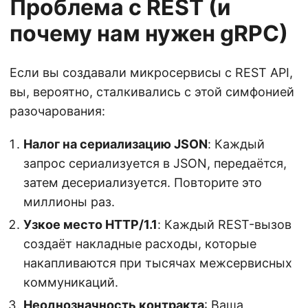
Проблема с REST (и
почему нам нужен gRPC)
Если вы создавали микросервисы с REST API,
вы, вероятно, сталкивались с этой симфонией
разочарования:
Налог на сериализацию JSON
: Каждый
запрос сериализуется в JSON, передаётся,
затем десериализуется. Повторите это
миллионы раз.
Узкое место HTTP/1.1
: Каждый REST-вызов
создаёт накладные расходы, которые
накапливаются при тысячах межсервисных
коммуникаций.
Неоднозначность контракта
: Ваша