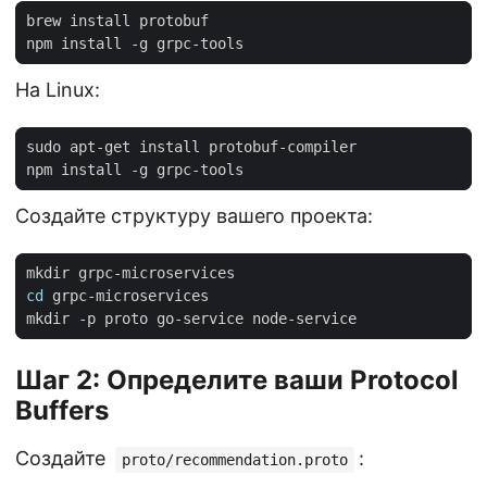
На Linux:
Создайте структуру вашего проекта:
cd
Шаг 2: Определите ваши Protocol
Buffers
Создайте
:
proto/recommendation.proto