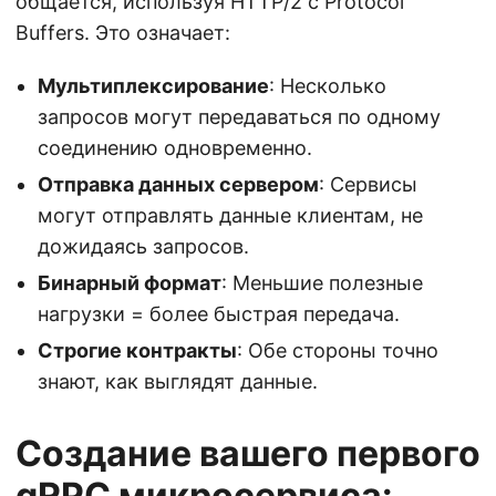
общается, используя HTTP/2 с Protocol
Buffers. Это означает:
Мультиплексирование
: Несколько
запросов могут передаваться по одному
соединению одновременно.
Отправка данных сервером
: Сервисы
могут отправлять данные клиентам, не
дожидаясь запросов.
Бинарный формат
: Меньшие полезные
нагрузки = более быстрая передача.
Строгие контракты
: Обе стороны точно
знают, как выглядят данные.
Создание вашего первого
gRPC микросервиса: