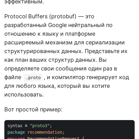
эффективным.
Protocol Buffers (protobuf) — это
разработанный Google нейтральный по
отношению к языку и платформе
расширяемый механизм для сериализации
структурированных данных. Представьте их
как план ваших структур данных. Вы
определяете свои сообщения один раз в
файле
, и компилятор генерирует код
.proto
для любого языка, который вы хотите
использовать.
Вот простой пример:
syntax
=
"proto3"
;
package
recommendation
;
message
RecommendationRequest
{