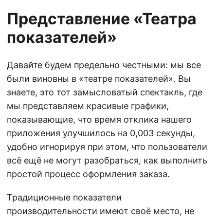
Представление «Театра
показателей»
Давайте будем предельно честными: мы все
были виновны в «театре показателей». Вы
знаете, это тот замысловатый спектакль, где
мы представляем красивые графики,
показывающие, что время отклика нашего
приложения улучшилось на 0,003 секунды,
удобно игнорируя при этом, что пользователи
всё ещё не могут разобраться, как выполнить
простой процесс оформления заказа.
Традиционные показатели
производительности имеют своё место, не