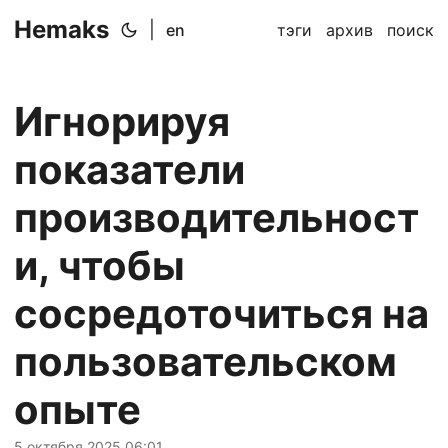
Hemaks
|
en
тэги
архив
поиск
Игнорируя
показатели
производительност
и, чтобы
сосредоточиться на
пользовательском
опыте
5 октября 2025 06:01