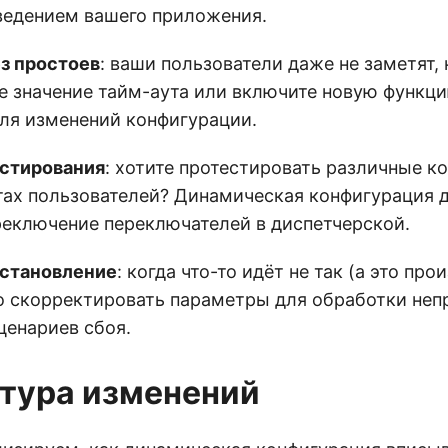
ведением вашего приложения.
з простоев
: ваши пользователи даже не заметят, 
е значение тайм-аута или включите новую функц
ля изменений конфигурации.
естирования
: хотите протестировать различные к
тах пользователей? Динамическая конфигурация д
реключение переключателей в диспетчерской.
сстановление
: когда что-то идёт не так (а это про
 скорректировать параметры для обработки неп
ценариев сбоя.
тура изменений