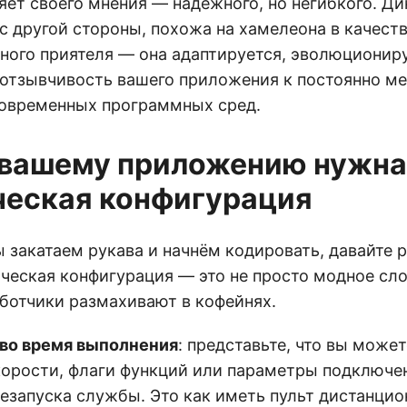
яет своего мнения — надёжного, но негибкого. Д
с другой стороны, похожа на хамелеона в качест
ного приятеля — она адаптируется, эволюционир
отзывчивость вашего приложения к постоянно 
овременных программных сред.
 вашему приложению нужна
еская конфигурация
 закатаем рукава и начнём кодировать, давайте 
ческая конфигурация — это не просто модное сло
ботчики размахивают в кофейнях.
во время выполнения
: представьте, что вы може
корости, флаги функций или параметры подключен
езапуска службы. Это как иметь пульт дистанцио