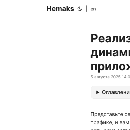
Hemaks
|
en
Реали
динам
прило
5 августа 2025 14:
Оглавлени
Представьте се
трафике, и ва