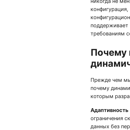
никогда не мен
конфигурация, 
конфигурацион
поддерживает 
требованиям с
Почему
динамич
Прежде чем мы
почему динами
которым разра
Адаптивность 
ограничения с
данных без пер