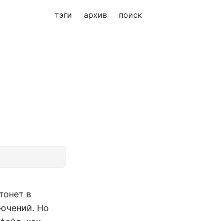
тэги
архив
поиск
тонет в
лючений. Но