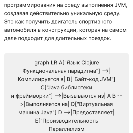
программирования на среду выполнения JVM,
создавая действительно уникальную среду.
Это как получить двигатель спортивного
автомобиля в конструкции, которая на самом
деле подходит для длительных поездок.
graph LR A["Язык Clojure
Функциональная парадигма"] -->|
Компилируется в| B["Байт-код JVM"]
C["Java библиотеки
и фреймворки"] -->|Вызываются из| A B --
>|Выполняется на| D["Виртуальная
машина Java"] D -->|Предоставляет|
E["Производительность
Параллелизм