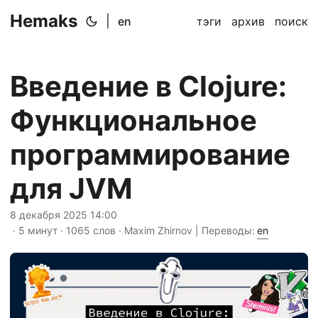
Hemaks
|
en
тэги
архив
поиск
Введение в Clojure:
Функциональное
программирование
для JVM
8 декабря 2025 14:00
· 5 минут · 1065 слов · Maxim Zhirnov | Переводы:
en