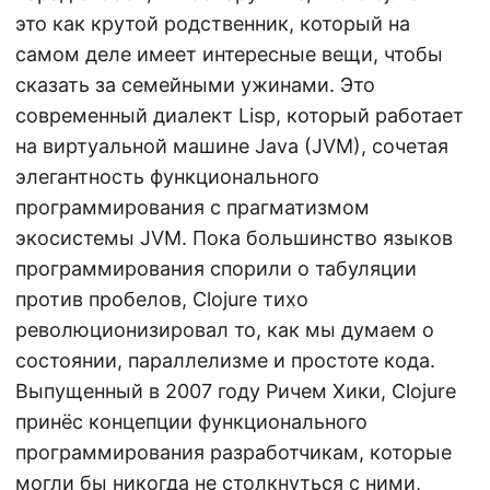
это как крутой родственник, который на
самом деле имеет интересные вещи, чтобы
сказать за семейными ужинами. Это
современный диалект Lisp, который работает
на виртуальной машине Java (JVM), сочетая
элегантность функционального
программирования с прагматизмом
экосистемы JVM. Пока большинство языков
программирования спорили о табуляции
против пробелов, Clojure тихо
революционизировал то, как мы думаем о
состоянии, параллелизме и простоте кода.
Выпущенный в 2007 году Ричем Хики, Clojure
принёс концепции функционального
программирования разработчикам, которые
могли бы никогда не столкнуться с ними,