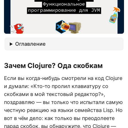
Оглавление
Зачем Clojure? Ода скобкам
Если вы когда-нибудь смотрели на код Clojure
и думали: «Кто-то пролил клавиатуру со
скобками в мой текстовый редактор?»,
поздравляю — вы только что испытали самую
честную реакцию на языки семейства Lisp. Но
вот в чём дело: как только вы преодолеете
парад скобок, вы обнаружите, что Clojure —