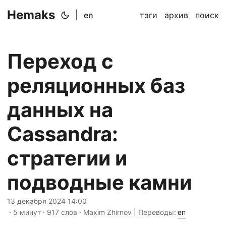
Hemaks
|
en
тэги
архив
поиск
Переход с
реляционных баз
данных на
Cassandra:
стратегии и
подводные камни
13 декабря 2024 14:00
· 5 минут · 917 слов · Maxim Zhirnov | Переводы:
en