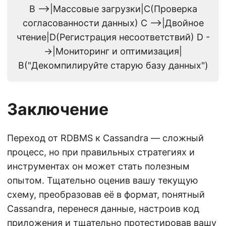
B -->|Массовые загрузки|C(Проверка
согласованности данных) C -->|Двойное
чтение|D(Регистрация несоответствий) D -
->|Мониторинг и оптимизация|
B("Декомпилируйте старую базу данных")
Заключение
Переход от RDBMS к Cassandra — сложный
процесс, но при правильных стратегиях и
инструментах он может стать полезным
опытом. Тщательно оценив вашу текущую
схему, преобразовав её в формат, понятный
Cassandra, перенеся данные, настроив код
приложения и тщательно протестировав вашу