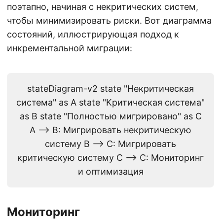
поэтапно, начиная с некритических систем,
чтобы минимизировать риски. Вот диаграмма
состояний, иллюстрирующая подход к
инкрементальной миграции:
stateDiagram-v2 state "Некритическая
система" as A state "Критическая система"
as B state "Полностью мигрировано" as C
A --> B: Мигрировать некритическую
систему B --> C: Мигрировать
критическую систему C --> C: Мониторинг
и оптимизация
Мониторинг