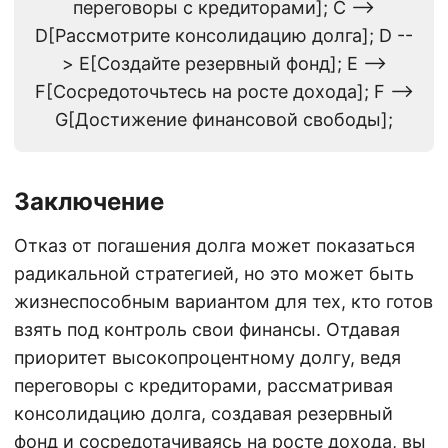
переговоры с кредиторами]; C -->
D[Рассмотрите консолидацию долга]; D --
> E[Создайте резервный фонд]; E -->
F[Сосредоточьтесь на росте дохода]; F -->
G[Достижение финансовой свободы];
Заключение
Отказ от погашения долга может показаться
радикальной стратегией, но это может быть
жизнеспособным вариантом для тех, кто готов
взять под контроль свои финансы. Отдавая
приоритет высокопроцентному долгу, ведя
переговоры с кредиторами, рассматривая
консолидацию долга, создавая резервный
фонд и сосредотачиваясь на росте дохода, вы