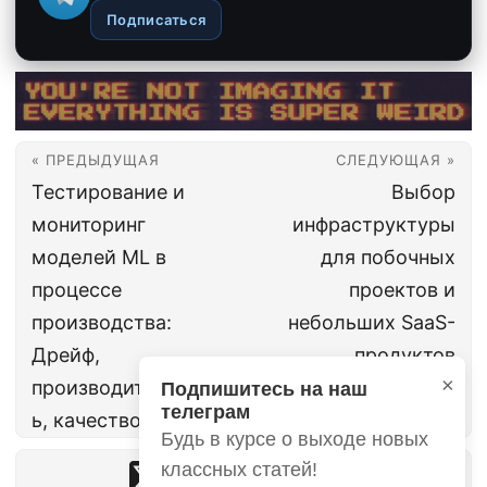
Подписаться
« ПРЕДЫДУЩАЯ
СЛЕДУЮЩАЯ »
Тестирование и
Выбор
мониторинг
инфраструктуры
моделей ML в
для побочных
процессе
проектов и
производства:
небольших SaaS-
Дрейф,
продуктов
×
производительност
Подпишитесь на наш
телеграм
ь, качество
Будь в курсе о выходе новых
классных статей!