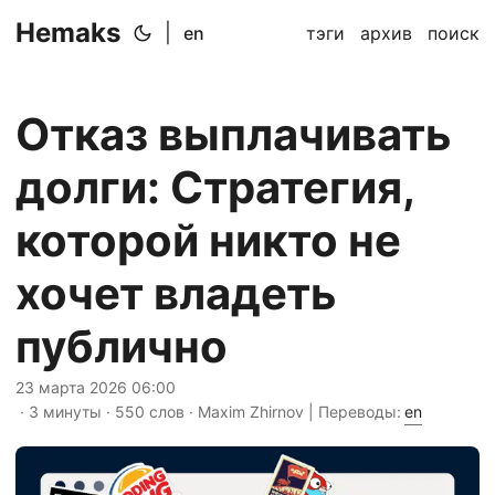
Hemaks
|
en
тэги
архив
поиск
Отказ выплачивать
долги: Стратегия,
которой никто не
хочет владеть
публично
23 марта 2026 06:00
· 3 минуты · 550 слов · Maxim Zhirnov | Переводы:
en