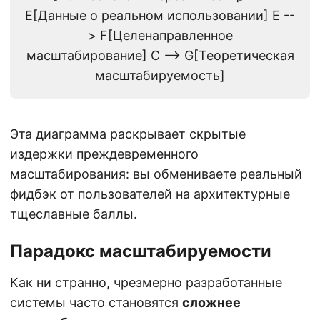
E[Данные о реальном использовании] E --
> F[Целенаправленное
масштабирование] C --> G[Теоретическая
масштабируемость]
Эта диаграмма раскрывает скрытые
издержки преждевременного
масштабирования: вы обмениваете реальный
фидбэк от пользователей на архитектурные
тщеславные баллы.
Парадокс масштабируемости
Как ни странно, чрезмерно разработанные
системы часто становятся
сложнее