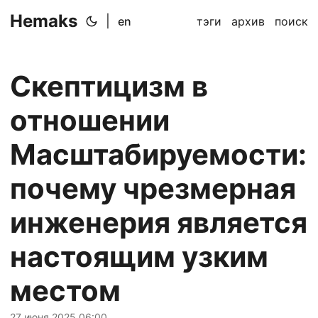
Hemaks
|
en
тэги
архив
поиск
Скептицизм в
отношении
Масштабируемости:
почему чрезмерная
инженерия является
настоящим узким
местом
27 июня 2025 06:00