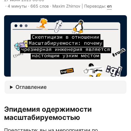
· 4 минуты · 665 слов · Maxim Zhirnov | Переводы:
en
Оглавление
Эпидемия одержимости
масштабируемостью
Представьте: вы на мероприятии по