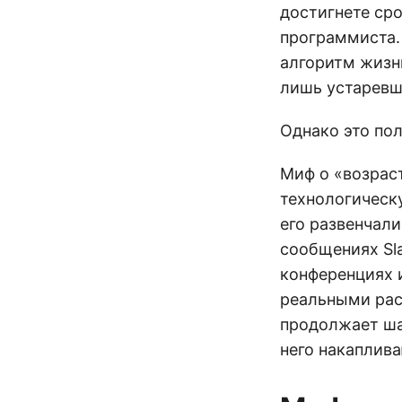
достигнете ср
программиста.
алгоритм жизн
лишь устаревш
Однако это пол
Миф о «возрас
технологическу
его развенчали
сообщениях Sla
конференциях 
реальными расч
продолжает ша
него накаплив