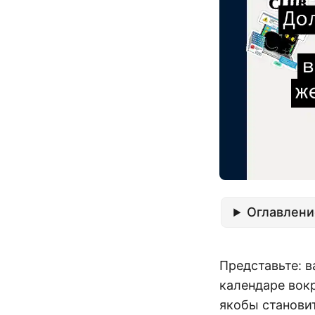
Оглавлени
Представьте: в
календаре вокр
якобы станови