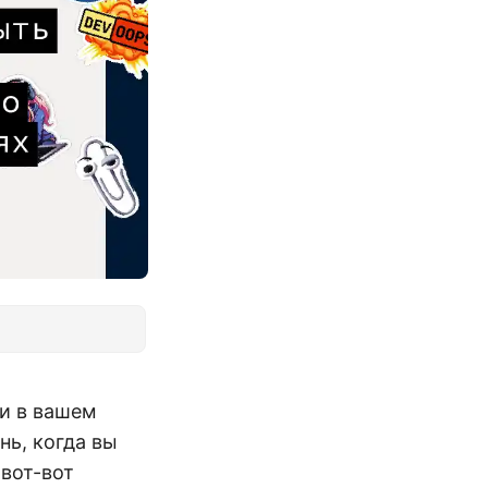
 и в вашем
нь, когда вы
вот-вот