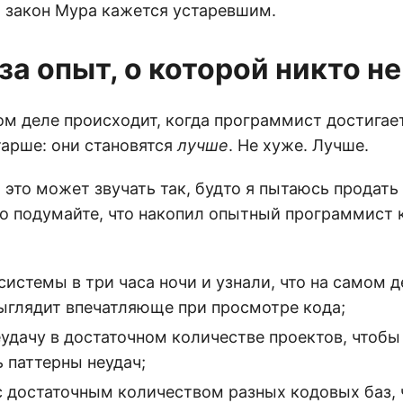
о закон Мура кажется устаревшим.
за опыт, о которой никто не
мом деле происходит, когда программист достигае
тарше: они становятся
лучше
. Не хуже. Лучше.
 это может звучать так, будто я пытаюсь продать
но подумайте, что накопил опытный программист 
истемы в три часа ночи и узнали, что на самом д
выглядит впечатляюще при просмотре кода;
удачу в достаточном количестве проектов, чтобы
 паттерны неудач;
с достаточным количеством разных кодовых баз, 