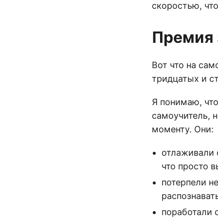
скоростью, чт
Премия 
Вот что на са
тридцатых и с
Я понимаю, что
самоучитель, 
моменту. Они:
отлаживали с
что просто 
потерпели не
распознавать
поработали 