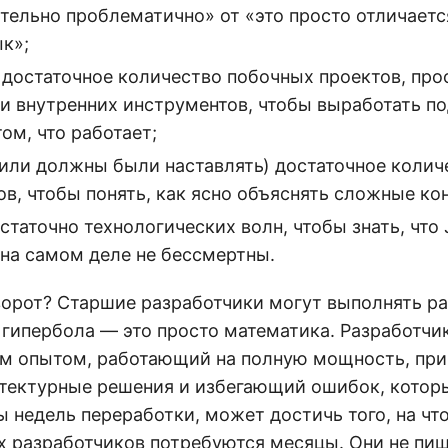
тельно проблематично» от «это просто отличается
к»;
 достаточное количество побочных проектов, пр
и внутренних инструментов, чтобы выработать п
ом, что работает;
(или должны были наставлять) достаточное коли
в, чтобы понять, как ясно объяснять сложные ко
таточно технологических волн, чтобы знать, что J
на самом деле не бессмертны.
орот? Старшие разработчики могут выполнять р
 гипербола — это просто математика. Разработчик
им опытом, работающий на полную мощность, п
тектурные решения и избегающий ошибок, котор
 недель переработки, может достичь того, на чт
 разработчиков потребуются месяцы. Они не пи