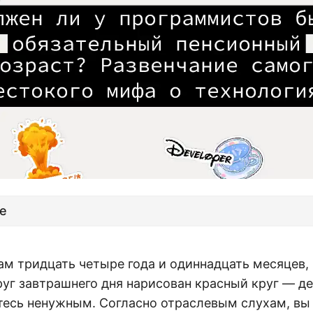
е
ам тридцать четыре года и одиннадцать месяцев,
уг завтрашнего дня нарисован красный круг — де
тесь ненужным. Согласно отраслевым слухам, вы 