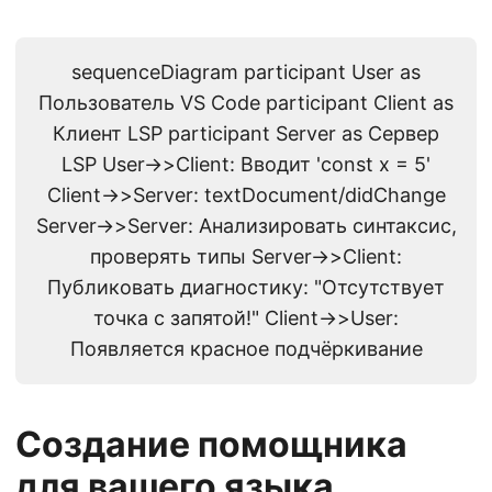
sequenceDiagram participant User as
Пользователь VS Code participant Client as
Клиент LSP participant Server as Сервер
LSP User->>Client: Вводит 'const x = 5'
Client->>Server: textDocument/didChange
Server->>Server: Анализировать синтаксис,
проверять типы Server->>Client:
Публиковать диагностику: "Отсутствует
точка с запятой!" Client->>User:
Появляется красное подчёркивание
Создание помощника
для вашего языка