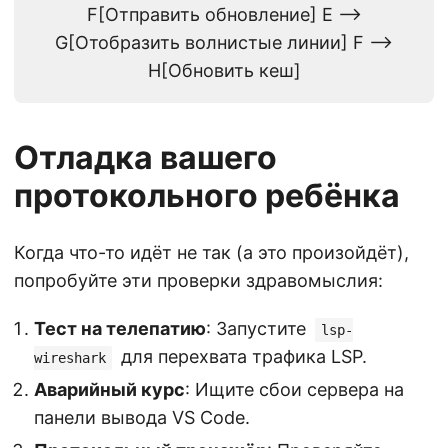
F[Отправить обновление] E -->
G[Отобразить волнистые линии] F -->
H[Обновить кеш]
Отладка вашего
протокольного ребёнка
Когда что-то идёт не так (а это произойдёт),
попробуйте эти проверки здравомыслия:
Тест на телепатию
: Запустите
lsp-
для перехвата трафика LSP.
wireshark
Аварийный курс
: Ищите сбои сервера на
панели вывода VS Code.