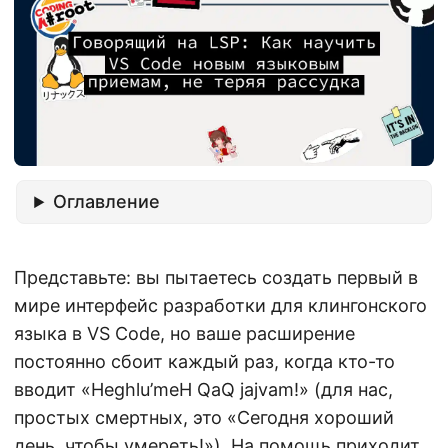
Оглавление
Представьте: вы пытаетесь создать первый в
мире интерфейс разработки для клингонского
языка в VS Code, но ваше расширение
постоянно сбоит каждый раз, когда кто-то
вводит «Heghlu’meH QaQ jajvam!» (для нас,
простых смертных, это «Сегодня хороший
день, чтобы умереть!»). На помощь приходит