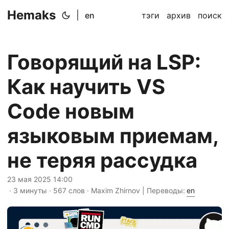
Hemaks
|
en
тэги
архив
поиск
Говорящий на LSP:
Как научить VS
Code новым
языковым приемам,
не теряя рассудка
23 мая 2025 14:00
· 3 минуты · 567 слов · Maxim Zhirnov | Переводы:
en