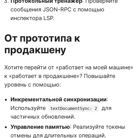
Протокольный тренажёр
: Проверяйте
сообщения JSON-RPC с помощью
инспектора LSP.
От прототипа к
продакшену
Хотите перейти от «работает на моей машине»
к «работает в продакшене»? Повышайте
уровень с помощью:
Инкрементальной синхронизации
:
Используйте
для
textDocumentSync: 2
частичных обновлений.
Управление памятью
: Реализуйте токены
отмены для длительных операций.