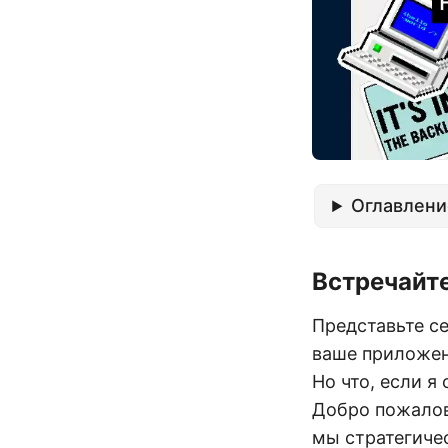
Оглавлени
Встречайт
Представьте се
ваше приложен
Но что, если я
Добро пожало
мы стратегиче