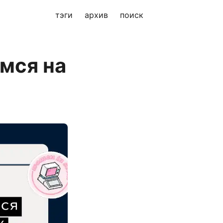
тэги
архив
поиск
мся на