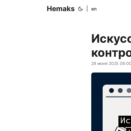
Hemaks
|
en
Искусс
контр
29 июня 2025 06:0