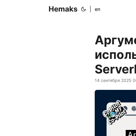
Hemaks
|
en
Аргум
испол
Server
14 сентября 2025 0