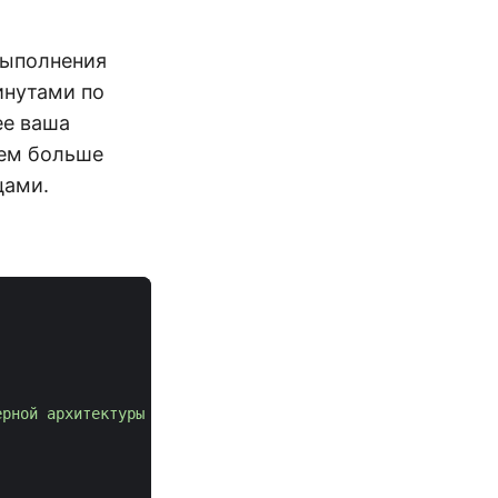
выполнения
инутами по
ее ваша
тем больше
цами.