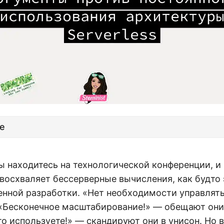
е
вы находитесь на технологической конференции, 
восхваляет бессерверные вычисления, как будто 
енной разработки. «Нет необходимости управлят
 «Бесконечное масштабирование!» — обещают они
что используете!» — скандируют они в унисон. Но 