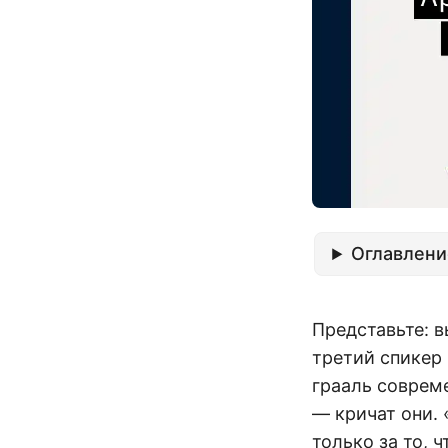
Оглавлени
Представьте: 
третий спикер 
грааль соврем
— кричат они.
только за то, 