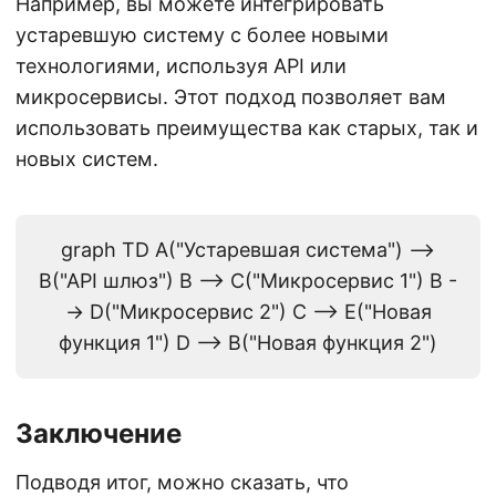
Например, вы можете интегрировать
устаревшую систему с более новыми
технологиями, используя API или
микросервисы. Этот подход позволяет вам
использовать преимущества как старых, так и
новых систем.
graph TD A("Устаревшая система") -->
B("API шлюз") B --> C("Микросервис 1") B -
-> D("Микросервис 2") C --> E("Новая
функция 1") D --> B("Новая функция 2")
Заключение
Подводя итог, можно сказать, что