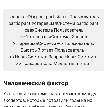
sequenceDiagram participant Пользователь
participant УстаревшаяСистема participant
НоваяСистема Пользователь-
>>УстаревшаяСистема: Запрос
УстаревшаяСистема->>Пользователь:
Быстрый ответ Пользователь-
>>НоваяСистема: Запрос НоваяСистема-
>>Пользователь: Медленный ответ
Человеческий фактор
Устаревшие системы часто имеют команду
экспертов, которые потратили годы на их
понимание и обслуживание. Эти люди