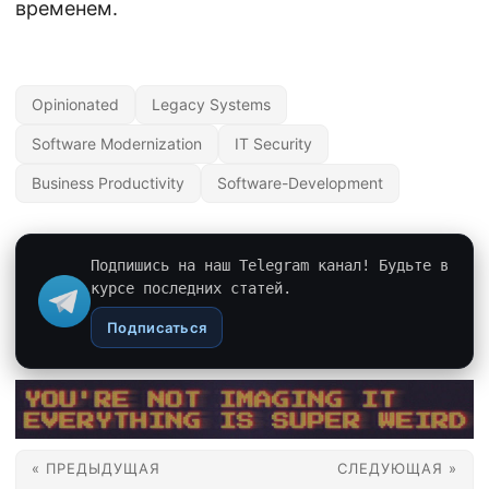
временем.
Opinionated
Legacy Systems
Software Modernization
IT Security
Business Productivity
Software-Development
Подпишись на наш Telegram канал! Будьте в
курсе последних статей.
Подписаться
« ПРЕДЫДУЩАЯ
СЛЕДУЮЩАЯ »