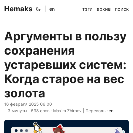
Hemaks
|
en
тэги
архив
поиск
Аргументы в пользу
сохранения
устаревших систем:
Когда старое на вес
золота
16 февраля 2025 06:00
· 3 минуты · 638 слов · Maxim Zhirnov | Переводы:
en