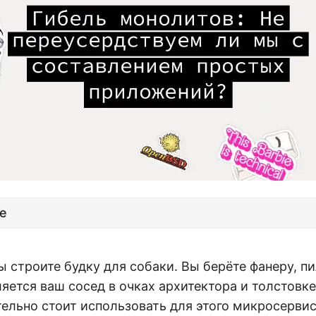
е
ы строите будку для собаки. Вы берёте фанеру, пи
яется ваш сосед в очках архитектора и толстовке 
тельно стоит использовать для этого микросерви