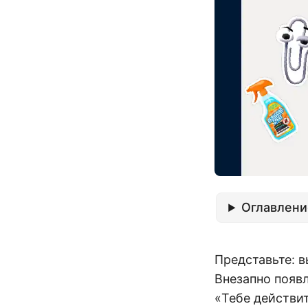
Оглавлени
Представьте: в
Внезапно появл
«Тебе действи