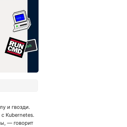
лу и гвозди.
с Kubernetes.
сы, — говорит