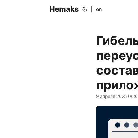
Hemaks
|
en
Гибель
переу
соста
прило
9 апреля 2025 06: