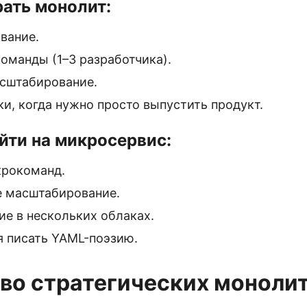
ать монолит:
вание.
оманды (1–3 разработчика).
сштабирование.
и, когда нужно просто выпустить продукт.
йти на микросервис:
крокоманд.
 масштабирование.
ие в нескольких облаках.
я писать YAML-поэзию.
во стратегических моноли