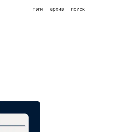
тэги
архив
поиск