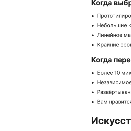
Когда выбр
Прототипиро
Небольшие к
Линейное ма
Крайние срок
Когда пере
Более 10 ми
Независимое
Развёртыван
Вам нравитс
Искусст