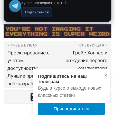
курсе последних статей.
Подписаться
« ПРЕДЫДУЩАЯ
СЛЕДУЮЩАЯ »
Проектирование с
Грейс Хоппер и
учетом
рождение первого
доступности:
компилятора
×
Лучшие практики в
Подпишитесь на наш
телеграм
веб-разработке
Будь в курсе о выходе новых
классных статей!
Присоединиться