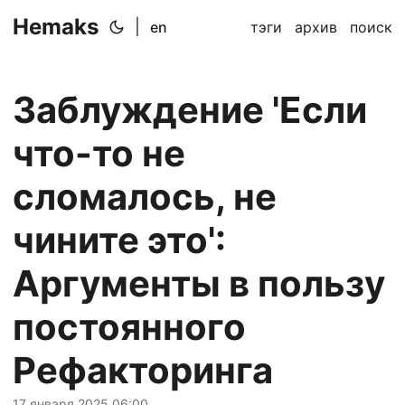
Hemaks
|
en
тэги
архив
поиск
Заблуждение 'Если
что-то не
сломалось, не
чините это':
Аргументы в пользу
постоянного
Рефакторинга
17 января 2025 06:00