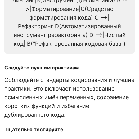
Линтинг|B(Инструмент для линтинга) B --
>|Форматирование|C(Средство
форматирования кода) C -->|
Рефакторинг|D(Автоматизированный
инструмент рефакторинга) D -->|Чистый
код| B("Рефакторованная кодовая база")
Следуйте лучшим практикам
Соблюдайте стандарты кодирования и лучшие
практики. Это включает использование
осмысленных имён переменных, сохранение
коротких функций и избегание
дублированного кода.
Тщательно тестируйте