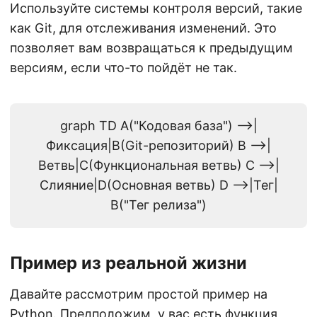
Используйте системы контроля версий, такие
как Git, для отслеживания изменений. Это
позволяет вам возвращаться к предыдущим
версиям, если что-то пойдёт не так.
graph TD A("Кодовая база") -->|
Фиксация|B(Git-репозиторий) B -->|
Ветвь|C(Функциональная ветвь) C -->|
Слияние|D(Основная ветвь) D -->|Тег|
B("Тег релиза")
Пример из реальной жизни
Давайте рассмотрим простой пример на
Python. Предположим, у вас есть функция,