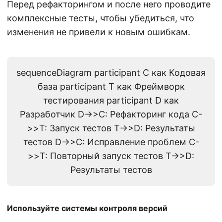
Перед рефакторингом и после него проводите
комплексные тесты, чтобы убедиться, что
изменения не привели к новым ошибкам.
sequenceDiagram participant C как Кодовая
база participant T как Фреймворк
тестирования participant D как
Разработчик D->>C: Рефакторинг кода C-
>>T: Запуск тестов T->>D: Результаты
тестов D->>C: Исправление проблем C-
>>T: Повторный запуск тестов T->>D:
Результаты тестов
Используйте системы контроля версий