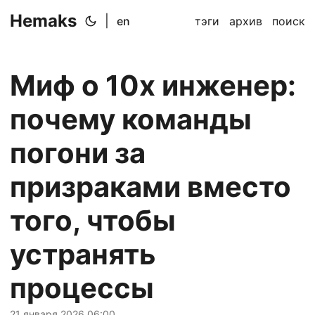
Hemaks
|
en
тэги
архив
поиск
Миф о 10х инженер:
почему команды
погони за
призраками вместо
того, чтобы
устранять
процессы
21 января 2026 06:00