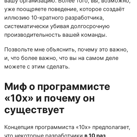
вашу организацию. Более того, вы, возможно,
уже поощряете поведение, которое создаёт
иллюзию 10-кратного разработчика,
систематически убивая долгосрочную
производительность вашей команды.
Позвольте мне объяснить, почему это важно,
и, что более важно, что вы на самом деле
можете с этим сделать.
Миф о программисте
«10х» и почему он
существует
Концепция программиста «10х» предполагает,
что некоторые разработчики
в 10 раз