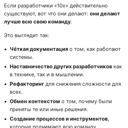
Если разработчики «10х» действительно
существуют, вот что они делают:
они делают
лучше всю свою команду
.
Это выглядит так:
Чёткая документация
о том, как работают
системы.
Наставничество других разработчиков
как
в технике, так и в мышлении.
Рефакторинг
для снижения сложности для
всех.
Обмен контекстом
о том, почему были
приняты те или иные решения.
Создание процессов и инструментов
,
которые поднимают всю команду.