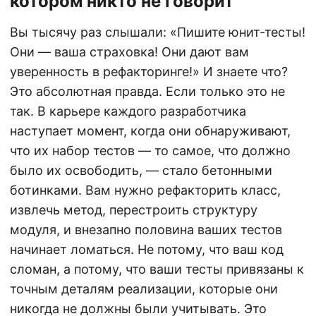
котором никто не говорит
Вы тысячу раз слышали: «Пишите юнит-тесты!
Они — ваша страховка! Они дают вам
уверенность в рефакторинге!» И знаете что?
Это абсолютная правда. Если только это не
так. В карьере каждого разработчика
наступает момент, когда они обнаруживают,
что их набор тестов — то самое, что должно
было их освободить, — стало бетонными
ботинками. Вам нужно рефакторить класс,
извлечь метод, перестроить структуру
модуля, и внезапно половина ваших тестов
начинает ломаться. Не потому, что ваш код
сломан, а потому, что ваши тесты привязаны к
точным деталям реализации, которые они
никогда не должны были учитывать. Это