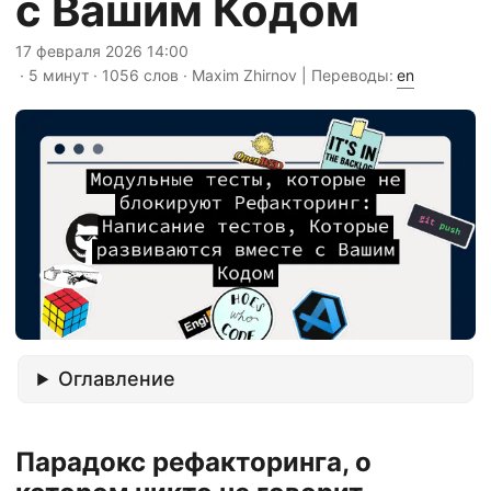
с Вашим Кодом
17 февраля 2026 14:00
· 5 минут · 1056 слов · Maxim Zhirnov | Переводы:
en
Оглавление
Парадокс рефакторинга, о