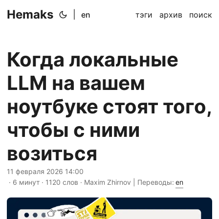
Hemaks
|
en
тэги
архив
поиск
Когда локальные
LLM на вашем
ноутбуке стоят того,
чтобы с ними
возиться
11 февраля 2026 14:00
· 6 минут · 1120 слов · Maxim Zhirnov | Переводы:
en