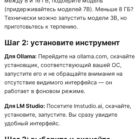
между 8 и 16 ГБ, подберите модель
(придерживайтесь моделей 7B). Меньше 8 ГБ?
Технически можно запустить модели 3B, но
приготовьтесь к терпению.
Шаг 2: установите инструмент
Для Ollama:
Перейдите на ollama.com, скачайте
установщик, соответствующий вашей ОС,
запустите его и не обращайте внимания на
отсутствие видимого интерфейса — он
работает в фоновом режиме.
Для LM Studio:
Посетите lmstudio.ai, скачайте,
установите, запустите. Вы сразу увидите
удобный интерфейс.