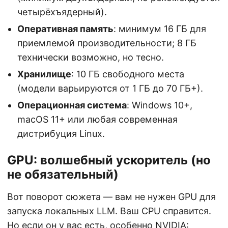
четырёхъядерный).
Оперативная память
: минимум 16 ГБ для
приемлемой производительности; 8 ГБ
технически возможно, но тесно.
Хранилище
: 10 ГБ свободного места
(модели варьируются от 1 ГБ до 70 ГБ+).
Операционная система
: Windows 10+,
macOS 11+ или любая современная
дистрибуция Linux.
GPU: волшебный ускоритель (но
не обязательный)
Вот поворот сюжета — вам не нужен GPU для
запуска локальных LLM. Ваш CPU справится.
Но если он у вас есть, особенно NVIDIA: