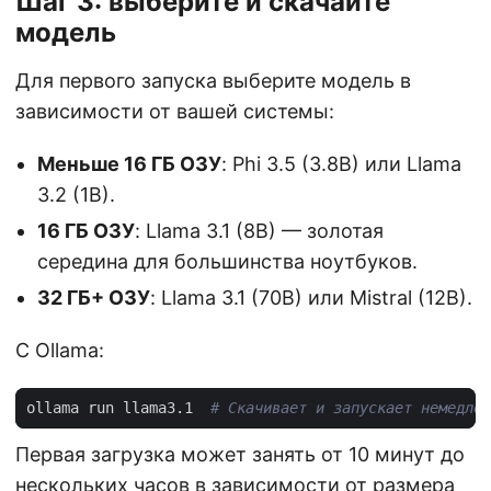
Шаг 3: выберите и скачайте
модель
Для первого запуска выберите модель в
зависимости от вашей системы:
Меньше 16 ГБ ОЗУ
: Phi 3.5 (3.8B) или Llama
3.2 (1B).
16 ГБ ОЗУ
: Llama 3.1 (8B) — золотая
середина для большинства ноутбуков.
32 ГБ+ ОЗУ
: Llama 3.1 (70B) или Mistral (12B).
С Ollama:
ollama run llama3.1  
# Скачивает и запускает немедлен
Первая загрузка может занять от 10 минут до
нескольких часов в зависимости от размера