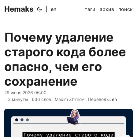
Hemaks
|
en
тэги
архив
поиск
Почему удаление
старого кода более
опасно, чем его
сохранение
29 июня 2026 06:00
· 3 минуты · 636 слов · Maxim Zhirnov | Переводы:
en