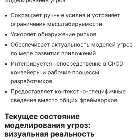
моделирование угроз:
Сокращает ручные усилия и устраняет
ограничения масштабируемости.
Ускоряет обнаружение рисков.
Обеспечивает актуальность моделей угроз
по мере развития приложений.
Интегрируется непосредственно в CI/CD
конвейеры и рабочие процессы
разработчиков.
Предоставляет контекстно-специфичные
сведения вместо общих фреймворков.
Текущее состояние
моделирования угроз:
визуальная реальность