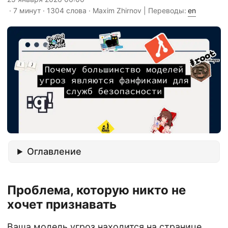
· 7 минут · 1304 слова · Maxim Zhirnov | Переводы:
en
Оглавление
Проблема, которую никто не
хочет признавать
Ваша модель угроз находится на странице