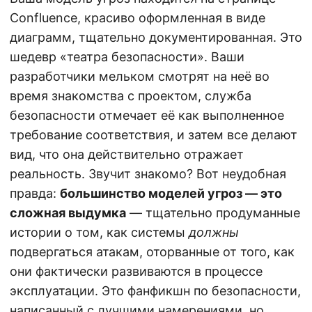
Confluence, красиво оформленная в виде
диаграмм, тщательно документированная. Это
шедевр «театра безопасности». Ваши
разработчики мельком смотрят на неё во
время знакомства с проектом, служба
безопасности отмечает её как выполненное
требование соответствия, и затем все делают
вид, что она действительно отражает
реальность. Звучит знакомо? Вот неудобная
правда:
большинство моделей угроз — это
сложная выдумка
— тщательно продуманные
истории о том, как системы
должны
подвергаться атакам, оторванные от того, как
они фактически развиваются в процессе
эксплуатации. Это фанфикшн по безопасности,
написанный с лучшими намерениями, но