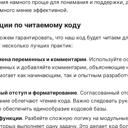
ения намного проще для понимания и поддержки, 
много менее эффективной.
ции по читаемому коду
ожем гарантировать, что наш код будет читаем д
т несколько лучших практик:
мена переменных и комментарии
. Используйте 
енных и добавляйте комментарии, объясняющие 
омогает как начинающим, так и опытным разработ
ый отступ и форматирование
. Согласованный от
ние облегчают чтение кода. Важно следовать рук
ы обеспечить единообразие кодовой базы.
функции
. Разбейте сложную логику на модульные
торых выполняет одну задачу. Это делает код бо