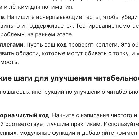
 и лёгким для понимания.
ие
. Напишите исчерпывающие тесты, чтобы убедит
авильно и поддерживается. Тестирование помогае
проблемы на раннем этапе.
оллегами
. Пусть ваш код проверят коллеги. Эта о
вить области, которые могут сбивать с толку, и
мость.
кие шаги для улучшения читабельно
 пошаговых инструкций по улучшению читабельно
ор на чистый код
. Начните с написания чистого и
ый соответствует лучшим практикам. Используйт
енных, модульные функции и добавляйте коммен