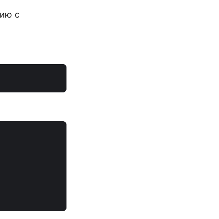
нию с