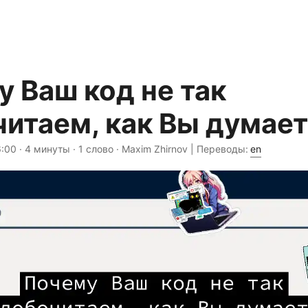
 Ваш код не так
итаем, как Вы думае
6:00
· 4 минуты · 1 слово · Maxim Zhirnov | Переводы:
en