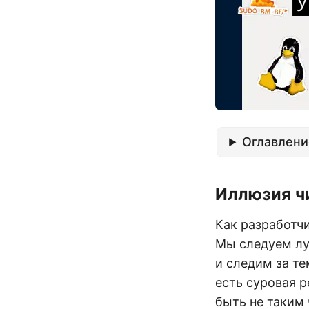
Оглавлени
Иллюзия ч
Как разработчи
Мы следуем лу
и следим за т
есть суровая р
быть не таким