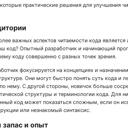
которые практические решения для улучшения ч
дитории
олее важных аспектов читаемости кода является 
ваш код? Опытный разработчик и начинающий пр
ему коду совершенно с разных точек зрения.
отчик фокусируется на концепциях и назначении 
труктуре. Они могут быстро понять суть кода и л
по нему. С другой стороны, новичок больше соср
тической структуры и терминологии кода. Для н
нный код может показаться сложным, если он ис
рукции или незнакомый синтаксис.
 запас и опыт