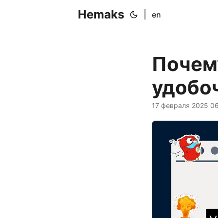
Hemaks
|
en
Почему
удобоч
17 февраля 2025 0