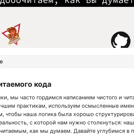
е
итаемого кода
ки, мы часто гордимся написанием чистого и чит
чшим практикам, используем осмысленные имен
ем, чтобы наша логика была хорошо структуриров
еальность, с которой нам нужно столкнуться: на
 читаемым, как мы думаем. Давайте углубимся в п