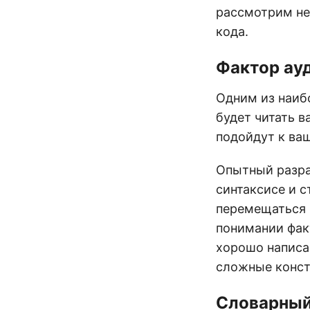
рассмотрим не
кода.
Фактор ау
Одним из наиб
будет читать 
подойдут к ваш
Опытный разраб
синтаксисе и с
перемещаться 
понимании фак
хорошо написа
сложные конст
Словарный