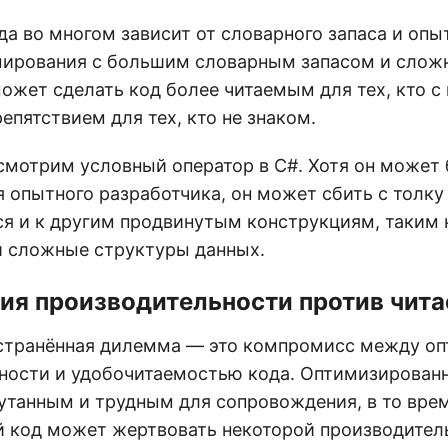
а во многом зависит от словарного запаса и опыт
ирования с большим словарным запасом и слож
жет сделать код более читаемым для тех, кто с 
епятствием для тех, кто не знаком.
смотрим условный оператор в C#. Хотя он может
 опытного разработчика, он может сбить с толку
ся и к другим продвинутым конструкциям, таким 
 сложные структуры данных.
ия производительности против чит
странённая дилемма — это компромисс между о
ности и удобочитаемостью кода. Оптимизированн
путанным и трудным для сопровождения, в то вре
 код может жертвовать некоторой производител