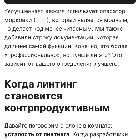
«Улучшенная» версия использует оператор
морковки (
), который является модным,
:=
но делает код менее читаемым. Мы также
добавили строку документации, которая
длиннее самой функции. Конечно, это более
«профессионально», но лучше ли это? Это
зависит от вашего определения лучшего.
Когда линтинг
становится
контрпродуктивным
Давайте поговорим о слоне в комнате:
усталость от линтинга
. Когда разработчики