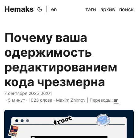
Hemaks
|
en
тэги
архив
поиск
Почему ваша
одержимость
редактированием
кода чрезмерна
7 сентября 2025 06:01
· 5 минут · 1023 слова · Maxim Zhirnov | Переводы:
en