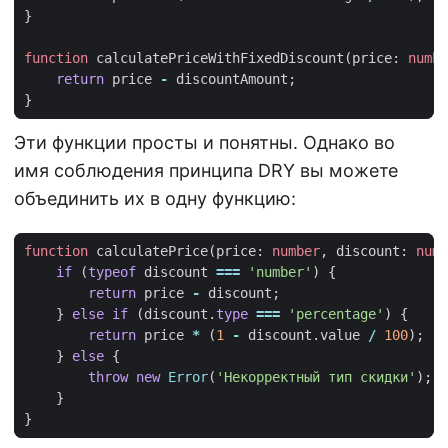
}
function
calculatePriceWithFixedDiscount
(
price
: 
numbe
return
price
-
discountAmount
;
}
Эти функции просты и понятны. Однако во
имя соблюдения принципа DRY вы можете
объединить их в одну функцию:
function
calculatePrice
(
price
: 
number
,
discount
: 
numb
if
(
typeof
discount
===
'number'
)
{
return
price
-
discount
;
}
else
if
(
discount
.
type
===
'percentage'
)
{
return
price
*
(
1
-
discount
.
value
/
100
);
}
else
{
throw
new
Error
(
'Некорректный тип скидки'
);
}
}