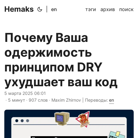
Hemaks
|
en
тэги
архив
поиск
Почему Ваша
одержимость
принципом DRY
ухудшает ваш код
5 марта 2025 06:01
· 5 минут · 907 слов · Maxim Zhirnov | Переводы:
en