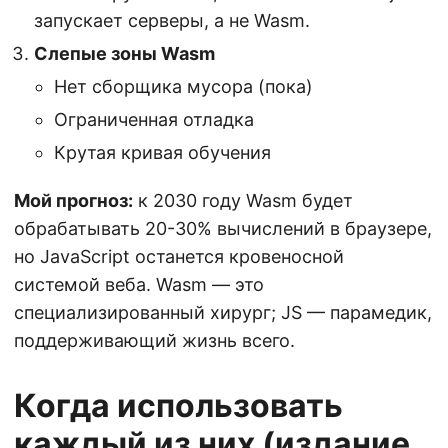
запускает серверы, а не Wasm.
Слепые зоны Wasm
Нет сборщика мусора (пока)
Ограниченная отладка
Крутая кривая обучения
Мой прогноз:
к 2030 году Wasm будет
обрабатывать 20-30% вычислений в браузере,
но JavaScript останется кровеносной
системой веба. Wasm — это
специализированный хирург; JS — парамедик,
поддерживающий жизнь всего.
Когда использовать
каждый из них (издание