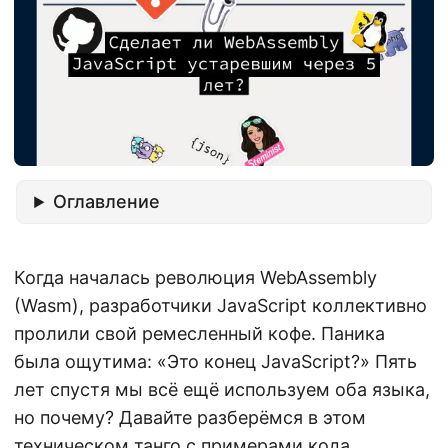
Оглавление
Когда началась революция WebAssembly
(Wasm), разработчики JavaScript коллективно
пролили свой ремесленный кофе. Паника
была ощутима: «Это конец JavaScript?» Пять
лет спустя мы всё ещё используем оба языка,
но почему? Давайте разберёмся в этом
техническом танго с примерами кода,