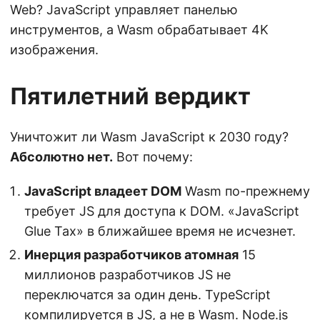
Web? JavaScript управляет панелью
инструментов, а Wasm обрабатывает 4K
изображения.
Пятилетний вердикт
Уничтожит ли Wasm JavaScript к 2030 году?
Абсолютно нет.
Вот почему:
JavaScript владеет DOM
Wasm по-прежнему
требует JS для доступа к DOM. «JavaScript
Glue Tax» в ближайшее время не исчезнет.
Инерция разработчиков атомная
15
миллионов разработчиков JS не
переключатся за один день. TypeScript
компилируется в JS, а не в Wasm. Node.js