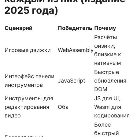
2025 года)
Сценарий
Победитель
Почему
Расчёты
физики,
Игровые движки
WebAssembly
близкие к
нативным
Быстрые
Интерфейс панели
JavaScript
обновления
инструментов
DOM
Инструменты для
JS для UI,
редактирования
Оба
Wasm для
видео
кодирования
Более
быстрый