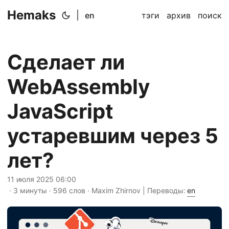
Hemaks
|
en
тэги
архив
поиск
Сделает ли
WebAssembly
JavaScript
устаревшим через 5
лет?
11 июля 2025 06:00
· 3 минуты · 596 слов · Maxim Zhirnov | Переводы:
en