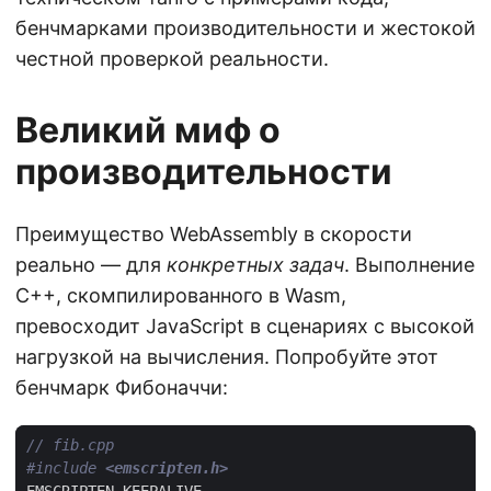
бенчмарками производительности и жестокой
честной проверкой реальности.
Великий миф о
производительности
Преимущество WebAssembly в скорости
реально — для
конкретных задач
. Выполнение
C++, скомпилированного в Wasm,
превосходит JavaScript в сценариях с высокой
нагрузкой на вычисления. Попробуйте этот
бенчмарк Фибоначчи:
#include
<emscripten.h>