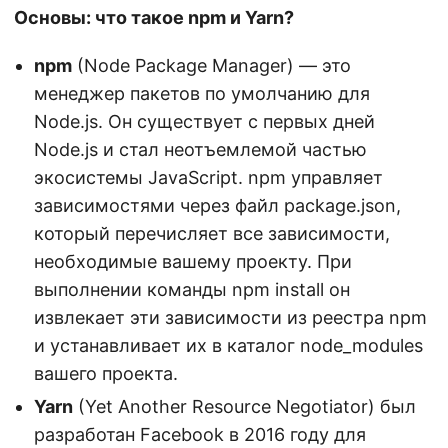
Основы: что такое npm и Yarn?
npm
(Node Package Manager) — это
менеджер пакетов по умолчанию для
Node.js. Он существует с первых дней
Node.js и стал неотъемлемой частью
экосистемы JavaScript. npm управляет
зависимостями через файл package.json,
который перечисляет все зависимости,
необходимые вашему проекту. При
выполнении команды npm install он
извлекает эти зависимости из реестра npm
и устанавливает их в каталог node_modules
вашего проекта.
Yarn
(Yet Another Resource Negotiator) был
разработан Facebook в 2016 году для