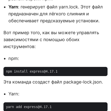
Yarn
: генерирует файл yarn.lock. Этот файл
предназначен для лёгкого слияния и
обеспечивает предсказуемые установки.
Вот пример того, как вы можете управлять
зависимостями с помощью обоих
инструментов:
npm:
npm install 
express@4.17.1
Эта команда создаст файл package-lock.json.
Yarn:
yarn add 
express@4.17.1