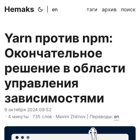
Hemaks
|
en
тэги
архив
поиск
Yarn против npm:
Окончательное
решение в области
управления
зависимостями
9 октября 2024 09:52
· 4 минуты · 735 слов · Maxim Zhirnov | Переводы:
en