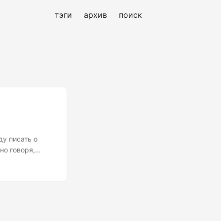
тэги
архив
поиск
ду писать о
но говоря,
 к научной
ораторий с
платформы,
 область, а в