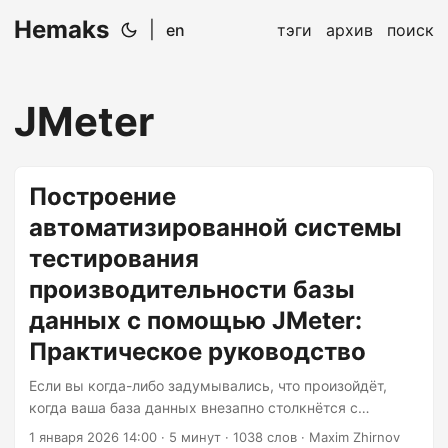
Hemaks
|
en
тэги
архив
поиск
JMeter
Построение
автоматизированной системы
тестирования
производительности базы
данных с помощью JMeter:
Практическое руководство
Если вы когда-либо задумывались, что произойдёт,
когда ваша база данных внезапно столкнётся с
наплывом пользователей, похожим на флэшмоб, то вы
1 января 2026 14:00
· 5 минут · 1038 слов · Maxim Zhirnov