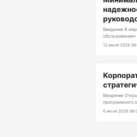
данных (открыт
шифрования и кл
надежнос
руковод
Введение В мир
обслуживания» 
они просто нов
13 июля 2026 06
для обеспечени
концепции SLO 
потенциальные 
обслуживания (
Корпора
желаемый урове
стратеги
Введение Откры
программного о
корпораций стр
6 июля 2026 06:
открытым исход
расчётливый хо
углубимся в ню
рассмотрим мот