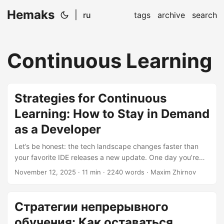
Hemaks
|
ru
tags
archive
search
Continuous Learning
Strategies for Continuous
Learning: How to Stay in Demand
as a Developer
Let’s be honest: the tech landscape changes faster than
your favorite IDE releases a new update. One day you’re
the expert in REST APIs, the next day everyone’s talking
November 12, 2025
· 11 min · 2240 words · Maxim Zhirnov
about GraphQL, microservices, and quantum computing
(okay, maybe not that last one yet). If you’re not learning
continuously, you’re essentially watching your market value
Стратегии непрерывного
depreciate like a three-year-old smartphone. The good
обучения: Как оставаться
news? You don’t have to become a learning machine to